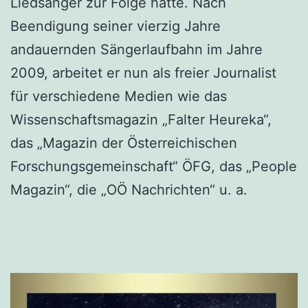
Liedsänger zur Folge hatte. Nach
Beendigung seiner vierzig Jahre
andauernden Sängerlaufbahn im Jahre
2009, arbeitet er nun als freier Journalist
für verschiedene Medien wie das
Wissenschaftsmagazin „Falter Heureka“,
das „Magazin der Österreichischen
Forschungsgemeinschaft“ ÖFG, das „People
Magazin“, die „OÖ Nachrichten“ u. a.