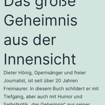
Das große
Geheimnis
aus der
Innensicht
Dieter Hönig, Opernsänger und freier
Journalist, ist seit über 20 Jahren
Freimaurer. In diesem Buch schildert er mit
Tiefgang, aber auch mit Humor und
Selbstkritik „das Geheimnis“ aus seiner