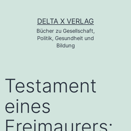
Zum Inhalt springen
DELTA X VERLAG
Bücher zu Gesellschaft,
Politik, Gesundheit und
Bildung
Testament
eines
Freimaurers: