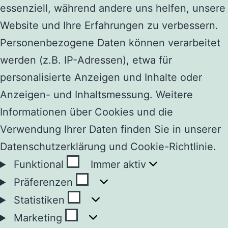
essenziell, während andere uns helfen, unsere
Website und Ihre Erfahrungen zu verbessern.
Personenbezogene Daten können verarbeitet
werden (z.B. IP-Adressen), etwa für
personalisierte Anzeigen und Inhalte oder
Anzeigen- und Inhaltsmessung. Weitere
Informationen über Cookies und die
Verwendung Ihrer Daten finden Sie in unserer
Datenschutzerklärung und Cookie-Richtlinie.
Funktional
Funktional
Immer aktiv
Präferenzen
Präferenzen
Statistiken
Statistiken
Marketing
Marketing