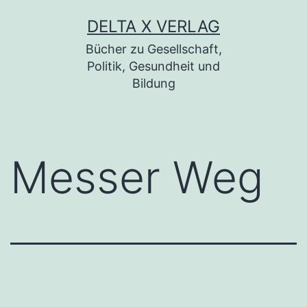
Zum
DELTA X VERLAG
Inhalt
Bücher zu Gesellschaft,
springen
Politik, Gesundheit und
Bildung
Messer Weg