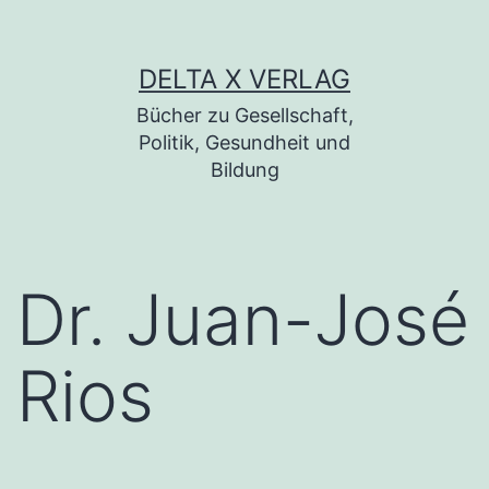
Zum Inhalt springen
DELTA X VERLAG
Bücher zu Gesellschaft,
Politik, Gesundheit und
Bildung
Dr. Juan-José
Rios