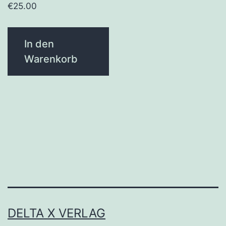
€
25.00
In den
Warenkorb
DELTA X VERLAG