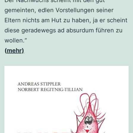
Der Nachwuchs scheint mit den gut
gemeinten, edlen Vorstellungen seiner
Eltern nichts am Hut zu haben, ja er scheint
diese geradewegs ad absurdum führen zu
wollen.“
(
mehr)