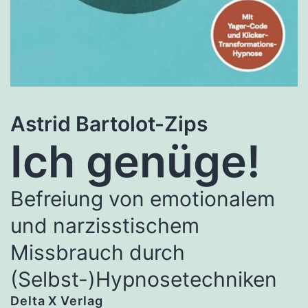
Astrid Bartolot-Zips
Ich genüge!
Befreiung von emotionalem
und narzisstischem
Missbrauch durch
(Selbst-)Hypnosetechniken
Delta X Verlag