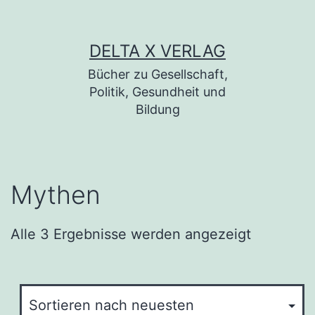
Zum Inhalt springen
DELTA X VERLAG
Bücher zu Gesellschaft,
Politik, Gesundheit und
Bildung
Mythen
Alle 3 Ergebnisse werden angezeigt
Nach
neuesten sortiert