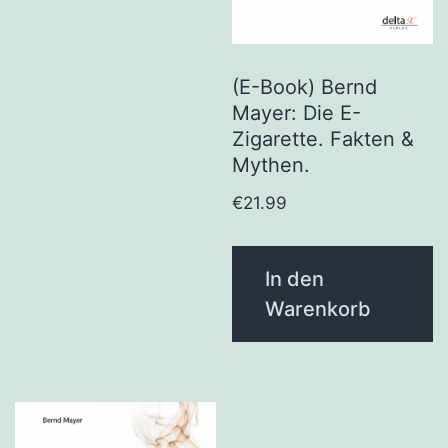
(E-Book) Bernd
Mayer: Die E-
Zigarette. Fakten &
Mythen.
€
21.99
In den
Warenkorb