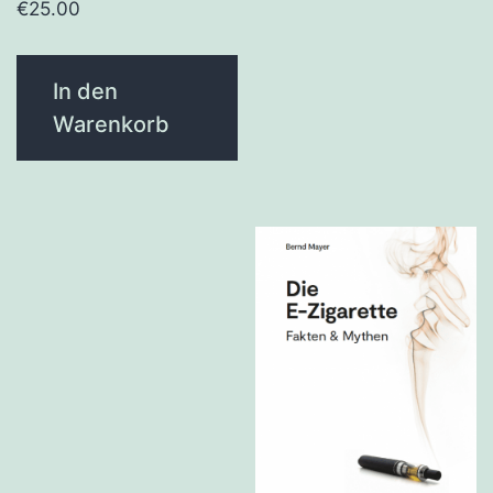
€
25.00
In den
Warenkorb