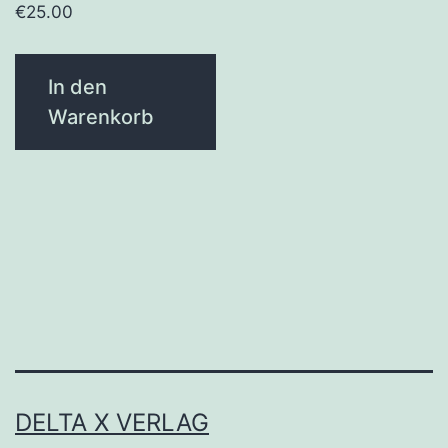
€
25.00
In den
Warenkorb
DELTA X VERLAG