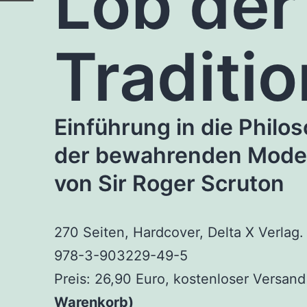
Lob der
Traditi
Einführung in die Philo
der bewahrenden Mode
von Sir Roger Scruton
270 Seiten, Hardcover, Delta X Verlag.
978-3-903229-49-5
Preis: 26,90 Euro,
kostenloser Versan
Warenkorb)